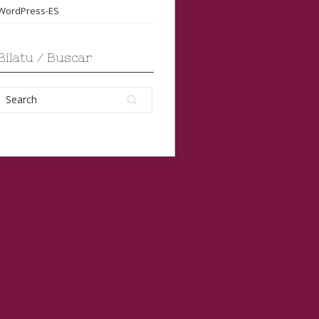
WordPress-ES
Bilatu / Buscar