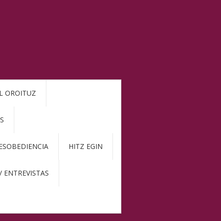
L OROITUZ
S
DESOBEDIENCIA
HITZ EGIN
/ ENTREVISTAS