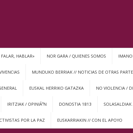
, FALAR, HABLAR»
NOR GARA / QUIENES SOMOS
IMANO
VIVENCIAS
MUNDUKO BERRIAK // NOTICIAS DE OTRAS PARTE
GENERAL
EUSKAL HERRIKO GATAZKA
NO VIOLENCIA / 
IRITZIAK / OPINIÃ³N
DONOSTIA 1813
SOLASALDIAK 
CTIVISTAS POR LA PAZ
EUSKARRIAKIN // CON EL APOYO