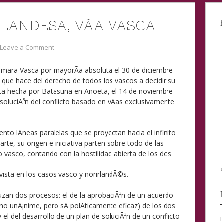
RLANDESA, VÃ­A VASCA
Leave a Comment
¡mara Vasca por mayorÃ­a absoluta el 30 de diciembre
 que hace del derecho de todos los vascos a decidir su
ferta hecha por Batasuna en Anoeta, el 14 de noviembre
oluciÃ³n del conflicto basado en vÃ­as exclusivamente
o lÃ­neas paralelas que se proyectan hacia el infinito
parte, su origen e iniciativa parten sobre todo de las
mo vasco, contando con la hostilidad abierta de los dos
 vista en los casos vasco y norirlandÃ©s.
zan dos procesos: el de la aprobaciÃ³n de un acuerdo
no unÃ¡nime, pero sÃ­ polÃ­ticamente eficaz) de los dos
 el del desarrollo de un plan de soluciÃ³n de un conflicto