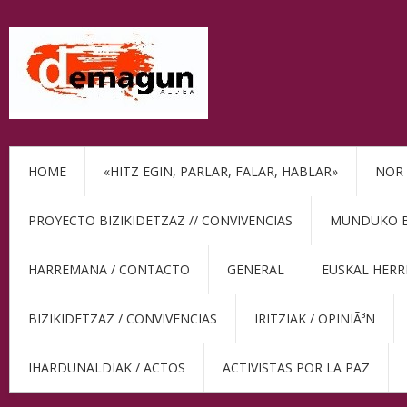
HOME
«HITZ EGIN, PARLAR, FALAR, HABLAR»
NOR 
PROYECTO BIZIKIDETZAZ // CONVIVENCIAS
MUNDUKO BE
HARREMANA / CONTACTO
GENERAL
EUSKAL HERR
BIZIKIDETZAZ / CONVIVENCIAS
IRITZIAK / OPINIÃ³N
IHARDUNALDIAK / ACTOS
ACTIVISTAS POR LA PAZ