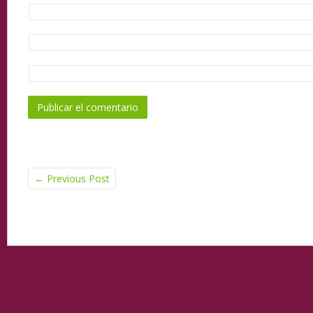
←
Previous Post