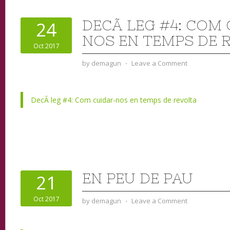
DECÃ LEG #4: COM
24
NOS EN TEMPS DE 
Oct 2017
by
demagun
⋅
Leave a Comment
DecÃ leg #4: Com cuidar-nos en temps de revolta
EN PEU DE PAU
21
Oct 2017
by
demagun
⋅
Leave a Comment