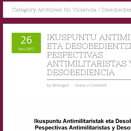
Category Archives:
No Violencia / Desobedie
IKUSPUNTU ANTIMI
26
ETA DESOBEDIENTZI
Nov 2017
PESPECTIVAS
ANTIMILITARISTAS 
DESOBEDIENCIA
by
demagun
⋅
Leave a Comment