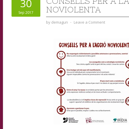
CONSELLS PER A L’A
30
NOVIOLENTA
Sep 2017
by
demagun
⋅
Leave a Comment