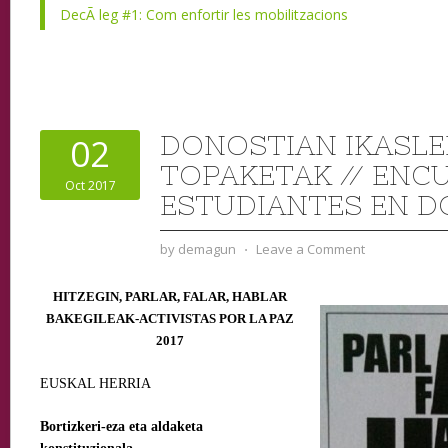
DecÃ leg #1: Com enfortir les mobilitzacions
DONOSTIAN IKASLE
02
TOPAKETAK // ENC
Oct 2017
ESTUDIANTES EN D
by
demagun
⋅
Leave a Comment
HITZEGIN, PARLAR, FALAR, HABLAR
BAKEGILEAK-ACTIVISTAS POR LA PAZ
2017
EUSKAL HERRIA
Bortizkeri-eza eta aldaketa