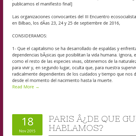
publicamos el manifiesto final]
Las organizaciones convocantes del III Encuentro ecosocialista
en Bilbao, los dÃ­as 23, 24 y 25 de septiembre de 2016,
CONSIDERAMOS:
1- Que el capitalismo se ha desarrollado de espaldas y enfren
dependencias bÃ¡sicas que posibilitan la vida humana. Ignora,
como el resto de las especies vivas, obtenemos de la natural
para vivir y, en segundo lugar, oculta que, para nuestra super
radicalmente dependientes de los cuidados y tiempo que nos 
desde el momento del nacimiento hasta la muerte.
Read More →
PARIS Â¿DE QUE G
18
HABLAMOS?
Nov 2015