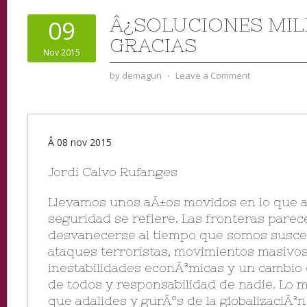
Â¿SOLUCIONES MIL
09
GRACIAS
Nov 2015
by
demagun
⋅
Leave a Comment
Â 08 nov 2015
Jordi Calvo Rufanges
Llevamos unos aÃ±os movidos en lo que a
seguridad se refiere. Las fronteras parec
desvanecerse al tiempo que somos susce
ataques terroristas, movimientos masivos
inestabilidades econÃ³micas y un cambio 
de todos y responsabilidad de nadie. Lo m
que adalides y gurÃºs de la globalizaciÃ³n