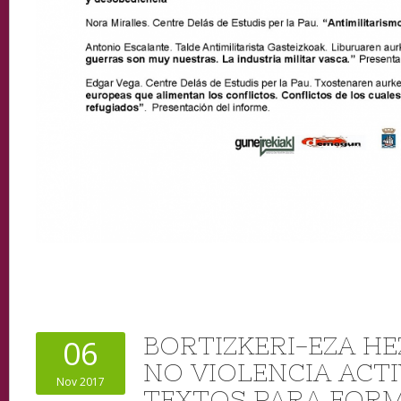
BORTIZKERI-EZA HEZ
06
NO VIOLENCIA ACTI
Nov 2017
TEXTOS PARA FORM