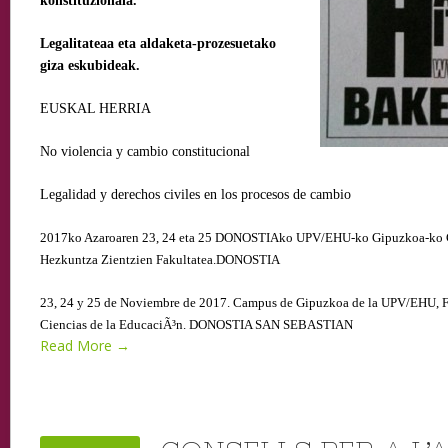
konstituzionala.
Legalitateaa eta aldaketa-prozesuetako
giza eskubideak.
EUSKAL HERRIA
No violencia y cambio constitucional
Legalidad y derechos civiles
en los procesos de cambio
2017ko Azaroaren 23, 24 eta 25 DONOSTIAko UPV/EHU-ko Gipuzkoa-ko C
Hezkuntza Zientzien Fakultatea.DONOSTIA
23, 24 y 25 de Noviembre de 2017. Campus de Gipuzkoa de la UPV/EHU, Fa
Ciencias de la EducaciÃ³n. DONOSTIA SAN SEBASTIAN
Read More →