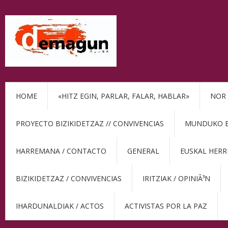
HOME
«HITZ EGIN, PARLAR, FALAR, HABLAR»
NOR 
PROYECTO BIZIKIDETZAZ // CONVIVENCIAS
MUNDUKO BE
HARREMANA / CONTACTO
GENERAL
EUSKAL HERR
BIZIKIDETZAZ / CONVIVENCIAS
IRITZIAK / OPINIÃ³N
IHARDUNALDIAK / ACTOS
ACTIVISTAS POR LA PAZ