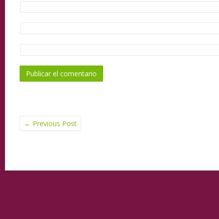
←
Previous Post