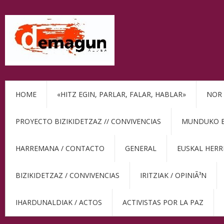
HOME
«HITZ EGIN, PARLAR, FALAR, HABLAR»
NOR 
PROYECTO BIZIKIDETZAZ // CONVIVENCIAS
MUNDUKO BE
HARREMANA / CONTACTO
GENERAL
EUSKAL HERR
BIZIKIDETZAZ / CONVIVENCIAS
IRITZIAK / OPINIÃ³N
IHARDUNALDIAK / ACTOS
ACTIVISTAS POR LA PAZ