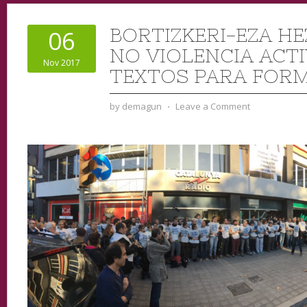
BORTIZKERI-EZA HEZ
06
NO VIOLENCIA ACTI
Nov 2017
TEXTOS PARA FORM
by
demagun
⋅
Leave a Comment