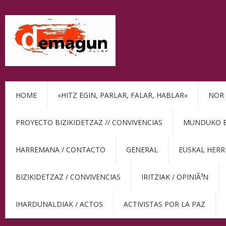
HOME
«HITZ EGIN, PARLAR, FALAR, HABLAR»
NOR 
PROYECTO BIZIKIDETZAZ // CONVIVENCIAS
MUNDUKO BE
HARREMANA / CONTACTO
GENERAL
EUSKAL HERR
BIZIKIDETZAZ / CONVIVENCIAS
IRITZIAK / OPINIÃ³N
IHARDUNALDIAK / ACTOS
ACTIVISTAS POR LA PAZ