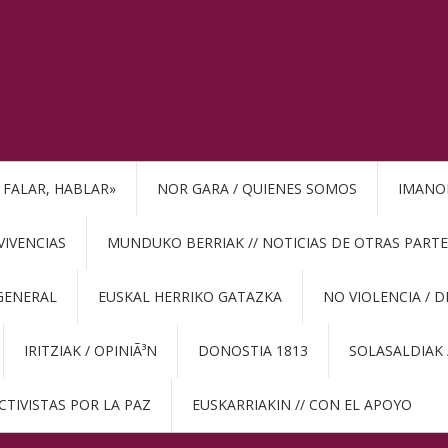
, FALAR, HABLAR»
NOR GARA / QUIENES SOMOS
IMANO
VIVENCIAS
MUNDUKO BERRIAK // NOTICIAS DE OTRAS PARTE
GENERAL
EUSKAL HERRIKO GATAZKA
NO VIOLENCIA / 
IRITZIAK / OPINIÃ³N
DONOSTIA 1813
SOLASALDIAK 
CTIVISTAS POR LA PAZ
EUSKARRIAKIN // CON EL APOYO