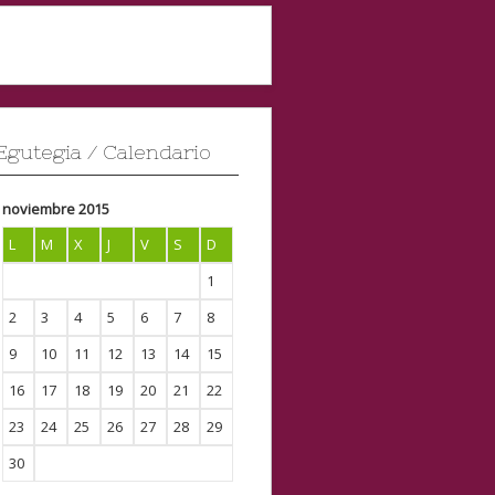
Egutegia / Calendario
noviembre 2015
L
M
X
J
V
S
D
1
2
3
4
5
6
7
8
9
10
11
12
13
14
15
16
17
18
19
20
21
22
23
24
25
26
27
28
29
30