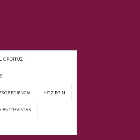
L OROITUZ
S
DESOBEDIENCIA
HITZ EGIN
/ ENTREVISTAS