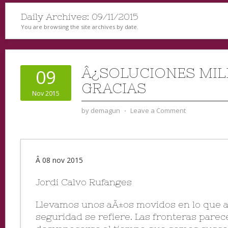
Daily Archives:
09/11/2015
You are browsing the site archives by date.
Â¿SOLUCIONES MIL
09
GRACIAS
Nov 2015
by
demagun
⋅
Leave a Comment
Â 08 nov 2015
Jordi Calvo Rufanges
Llevamos unos aÃ±os movidos en lo que a
seguridad se refiere. Las fronteras parec