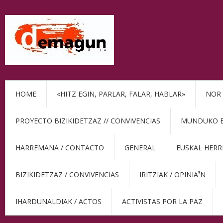
HOME
«HITZ EGIN, PARLAR, FALAR, HABLAR»
NOR 
PROYECTO BIZIKIDETZAZ // CONVIVENCIAS
MUNDUKO BE
HARREMANA / CONTACTO
GENERAL
EUSKAL HERR
BIZIKIDETZAZ / CONVIVENCIAS
IRITZIAK / OPINIÃ³N
IHARDUNALDIAK / ACTOS
ACTIVISTAS POR LA PAZ