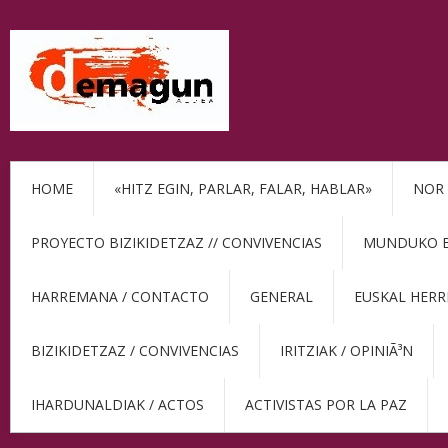
HOME
«HITZ EGIN, PARLAR, FALAR, HABLAR»
NOR 
PROYECTO BIZIKIDETZAZ // CONVIVENCIAS
MUNDUKO BE
HARREMANA / CONTACTO
GENERAL
EUSKAL HERR
BIZIKIDETZAZ / CONVIVENCIAS
IRITZIAK / OPINIÃ³N
IHARDUNALDIAK / ACTOS
ACTIVISTAS POR LA PAZ