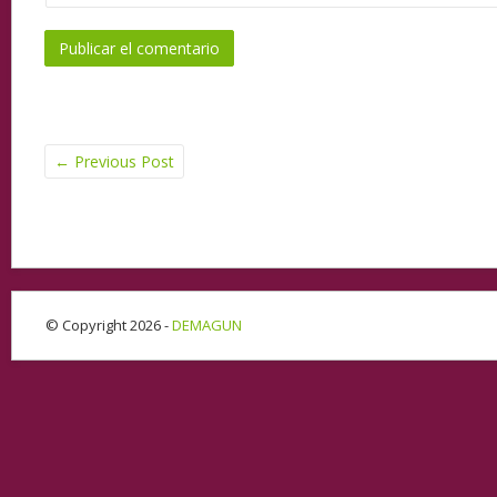
←
Previous Post
© Copyright 2026 -
DEMAGUN