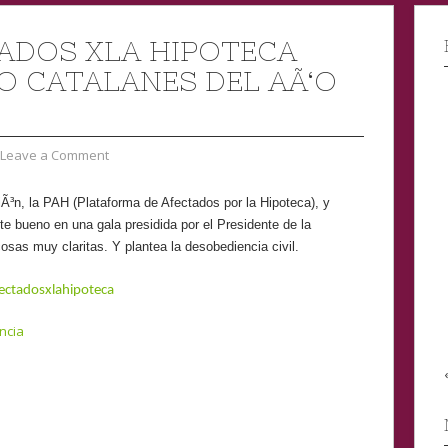
ADOS XLA HIPOTECA
O CATALANES DEL AÃ‘O
Leave a Comment
Ã³n, la PAH (Plataforma de Afectados por la Hipoteca), y
e bueno en una gala presidida por el Presidente de la
osas muy claritas. Y plantea la desobediencia civil.
ctadosxlahipoteca
ncia