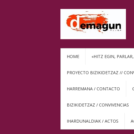
HOME
«HITZ EGIN, PARLAR
PROYECTO BIZIKIDETZAZ // CON
HARREMANA / CONTACTO
BIZIKIDETZAZ / CONVIVENCIAS
IHARDUNALDIAK / ACTOS
A