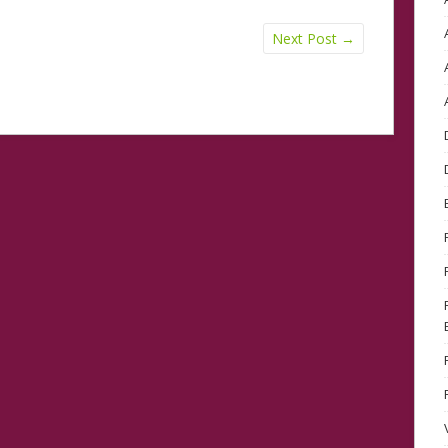
Next Post
→