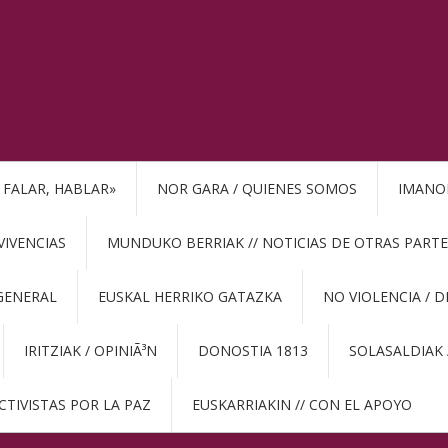
, FALAR, HABLAR»
NOR GARA / QUIENES SOMOS
IMANO
VIVENCIAS
MUNDUKO BERRIAK // NOTICIAS DE OTRAS PARTE
GENERAL
EUSKAL HERRIKO GATAZKA
NO VIOLENCIA / 
IRITZIAK / OPINIÃ³N
DONOSTIA 1813
SOLASALDIAK 
CTIVISTAS POR LA PAZ
EUSKARRIAKIN // CON EL APOYO