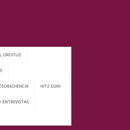
L OROITUZ
S
DESOBEDIENCIA
HITZ EGIN
/ ENTREVISTAS