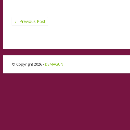
←
Previous Post
© Copyright 2026 -
DEMAGUN