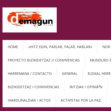
HOME
«HITZ EGIN, PARLAR, FALAR, HABLAR»
NOR 
PROYECTO BIZIKIDETZAZ // CONVIVENCIAS
MUNDUKO BE
HARREMANA / CONTACTO
GENERAL
EUSKAL HERR
BIZIKIDETZAZ / CONVIVENCIAS
IRITZIAK / OPINIÃ³N
IHARDUNALDIAK / ACTOS
ACTIVISTAS POR LA PAZ