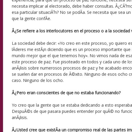
necesita implicar al electorado, debe haber consultas. Â¿CÃ³m
esa particular situaciÃ³n? No se podÃ­a. Se necesita que sea u
que la gente confÃ­e.
Â¿Se refiere a los interlocutores en el proceso o a la sociedad
La sociedad debe decir: «Yo creo en este proceso, yo quiero e
lÃ­deres me estÃ¡n diciendo que es un proceso importante que
mundo mejor que el que tenemos hoy». No vimos nada de esa 
este proceso de paz. Fue pisoteado en todos y cada uno de lo
anÃ¡lisis sobre numerosos procesos de paz y he acabado enco
se suelen dar en procesos de Ã©xito. Ninguno de esos ocho cri
caso. Ninguno de los ocho.
Â¿Pero eran conscientes de que no estaba funcionando?
Yo creo que la gente que se estaba dedicando a esto esperaba
DespuÃ©s de que pasara puedes entender por quÃ© no funcio
anÃ¡lisis.
Â¿Usted cree que existÃ­a un compromiso real de las partes im