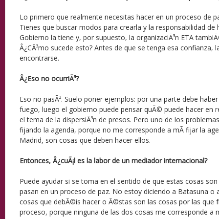
Lo primero que realmente necesitas hacer en un proceso de pa
Tienes que buscar modos para crearla y la responsabilidad de 
Gobierno la tiene y, por supuesto, la organizaciÃ³n ETA tambiÃ
Â¿CÃ³mo sucede esto? Antes de que se tenga esa confianza, la
encontrarse.
Â¿Eso no ocurriÃ³?
Eso no pasÃ³. Suelo poner ejemplos: por una parte debe haber d
fuego, luego el gobierno puede pensar quÃ© puede hacer en 
el tema de la dispersiÃ³n de presos. Pero uno de los problema
fijando la agenda, porque no me corresponde a mÃ­ fijar la a
Madrid, son cosas que deben hacer ellos.
Entonces, Â¿cuÃ¡l es la labor de un mediador internacional?
Puede ayudar si se toma en el sentido de que estas cosas son 
pasan en un proceso de paz. No estoy diciendo a Batasuna o 
cosas que debÃ©is hacer o Ã©stas son las cosas por las que fr
proceso, porque ninguna de las dos cosas me corresponde a m