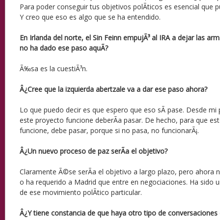
Para poder conseguir tus objetivos polÃ­ticos es esencial que 
Y creo que eso es algo que se ha entendido.
En Irlanda del norte, el Sin Feinn empujÃ³ al IRA a dejar las 
no ha dado ese paso aquÃ­?
Ã‰sa es la cuestiÃ³n.
Â¿Cree que la izquierda abertzale va a dar ese paso ahora?
Lo que puedo decir es que espero que eso sÃ­ pase. Desde mi 
este proyecto funcione deberÃ­a pasar. De hecho, para que est
funcione, debe pasar, porque si no pasa, no funcionarÃ¡.
Â¿Un nuevo proceso de paz serÃ­a el objetivo?
Claramente Ã©se serÃ­a el objetivo a largo plazo, pero ahora 
o ha requerido a Madrid que entre en negociaciones. Ha sido un
de ese movimiento polÃ­tico particular.
Â¿Y tiene constancia de que haya otro tipo de conversaciones