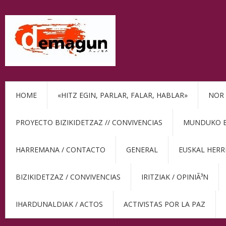
HOME
«HITZ EGIN, PARLAR, FALAR, HABLAR»
NOR 
PROYECTO BIZIKIDETZAZ // CONVIVENCIAS
MUNDUKO BE
HARREMANA / CONTACTO
GENERAL
EUSKAL HERR
BIZIKIDETZAZ / CONVIVENCIAS
IRITZIAK / OPINIÃ³N
IHARDUNALDIAK / ACTOS
ACTIVISTAS POR LA PAZ