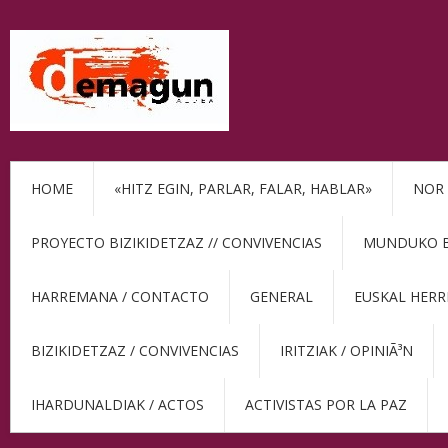
HOME
«HITZ EGIN, PARLAR, FALAR, HABLAR»
NOR 
PROYECTO BIZIKIDETZAZ // CONVIVENCIAS
MUNDUKO BE
HARREMANA / CONTACTO
GENERAL
EUSKAL HERR
BIZIKIDETZAZ / CONVIVENCIAS
IRITZIAK / OPINIÃ³N
IHARDUNALDIAK / ACTOS
ACTIVISTAS POR LA PAZ