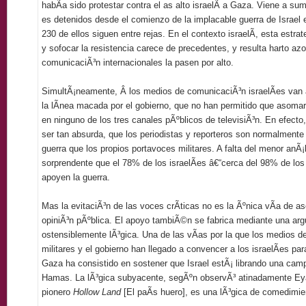
habÃ­a sido protestar contra el as alto israelÃ­ a Gaza. Viene a su
es detenidos desde el comienzo de la implacable guerra de Israel
230 de ellos siguen entre rejas. En el contexto israelÃ­, esta estrat
y sofocar la resistencia carece de precedentes, y resulta harto az
comunicaciÃ³n internacionales la pasen por alto.
SimultÃ¡neamente,
Â
los medios de comunicaciÃ³n israelÃ­es van 
la lÃ­nea macada por el gobierno, que no han permitido que asomara
en ninguno de los tres canales pÃºblicos de televisiÃ³n. En efecto,
ser tan absurda, que los periodistas y reporteros son normalmente
guerra que los propios portavoces militares. A falta del menor anÃ¡li
sorprendente que el 78% de los israelÃ­es â€“cerca del 98% de los 
apoyen la guerra.
Mas la evitaciÃ³n de las voces crÃ­ticas no es la Ãºnica vÃ­a de a
opiniÃ³n pÃºblica. El apoyo tambiÃ©n se fabrica mediante una ar
ostensiblemente lÃ³gica. Una de las vÃ­as por la que los medios d
militares y el gobierno han llegado a convencer a los israelÃ­es par
Gaza ha consistido en sostener que Israel estÃ¡ librando una camp
Hamas. La lÃ³gica subyacente, segÃºn observÃ³ atinadamente Eya
pionero
Hollow Land
[El paÃ­s huero], es una lÃ³gica de comedimie