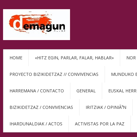
HOME
«HITZ EGIN, PARLAR, FALAR, HABLAR»
NOR 
PROYECTO BIZIKIDETZAZ // CONVIVENCIAS
MUNDUKO BE
HARREMANA / CONTACTO
GENERAL
EUSKAL HERR
BIZIKIDETZAZ / CONVIVENCIAS
IRITZIAK / OPINIÃ³N
IHARDUNALDIAK / ACTOS
ACTIVISTAS POR LA PAZ