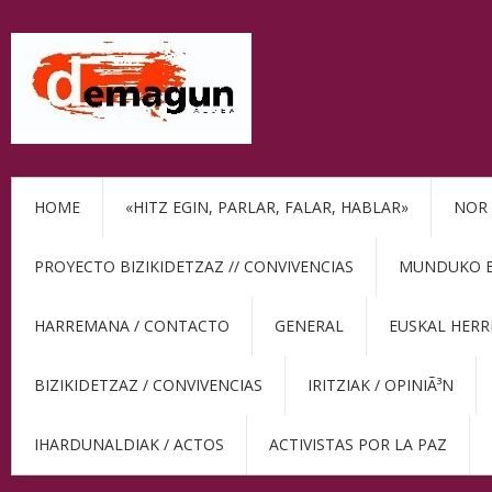
HOME
«HITZ EGIN, PARLAR, FALAR, HABLAR»
NOR 
PROYECTO BIZIKIDETZAZ // CONVIVENCIAS
MUNDUKO BE
HARREMANA / CONTACTO
GENERAL
EUSKAL HERR
BIZIKIDETZAZ / CONVIVENCIAS
IRITZIAK / OPINIÃ³N
IHARDUNALDIAK / ACTOS
ACTIVISTAS POR LA PAZ