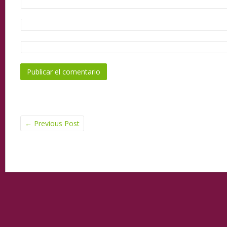
←
Previous Post