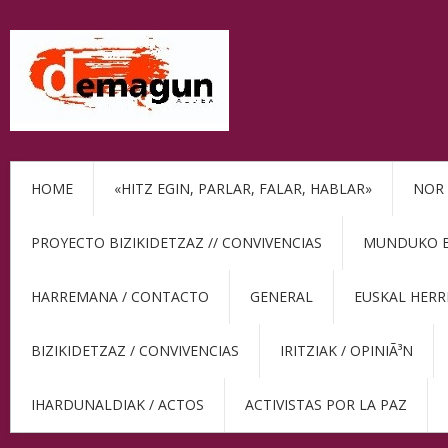
HOME
«HITZ EGIN, PARLAR, FALAR, HABLAR»
NOR 
PROYECTO BIZIKIDETZAZ // CONVIVENCIAS
MUNDUKO BE
HARREMANA / CONTACTO
GENERAL
EUSKAL HERR
BIZIKIDETZAZ / CONVIVENCIAS
IRITZIAK / OPINIÃ³N
IHARDUNALDIAK / ACTOS
ACTIVISTAS POR LA PAZ