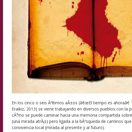
En los cinco o seis Ãºltimos aÃ±os (â€œEl tiempo es ahoraâ€
Eraikiz, 2013) se viene trabajando en diversos pueblos con la p
cÃ³mo se puede caminar hacia una memoria compartida sobre n
(una mirada atrÃ¡s) pero ligada a la bÃºsqueda de caminos que p
convivencia local (mirada al presente y al futuro).