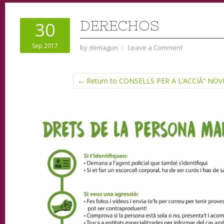
DERECHOS
30
Sep 2017
by
demagun
⋅
Leave a Comment
← Return to CONSELLS PER A L’ACCIÃ“ NO