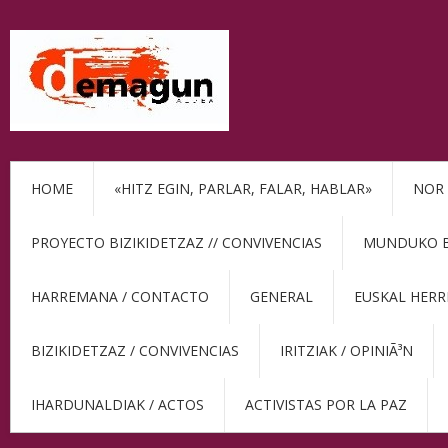
HOME
«HITZ EGIN, PARLAR, FALAR, HABLAR»
NOR 
PROYECTO BIZIKIDETZAZ // CONVIVENCIAS
MUNDUKO BE
HARREMANA / CONTACTO
GENERAL
EUSKAL HERR
BIZIKIDETZAZ / CONVIVENCIAS
IRITZIAK / OPINIÃ³N
IHARDUNALDIAK / ACTOS
ACTIVISTAS POR LA PAZ