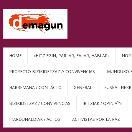
HOME
«HITZ EGIN, PARLAR, FALAR, HABLAR»
NOR 
PROYECTO BIZIKIDETZAZ // CONVIVENCIAS
MUNDUKO BE
HARREMANA / CONTACTO
GENERAL
EUSKAL HERR
BIZIKIDETZAZ / CONVIVENCIAS
IRITZIAK / OPINIÃ³N
IHARDUNALDIAK / ACTOS
ACTIVISTAS POR LA PAZ