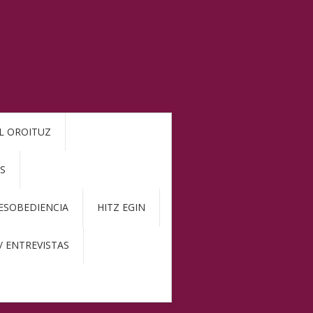
L OROITUZ
S
DESOBEDIENCIA
HITZ EGIN
/ ENTREVISTAS