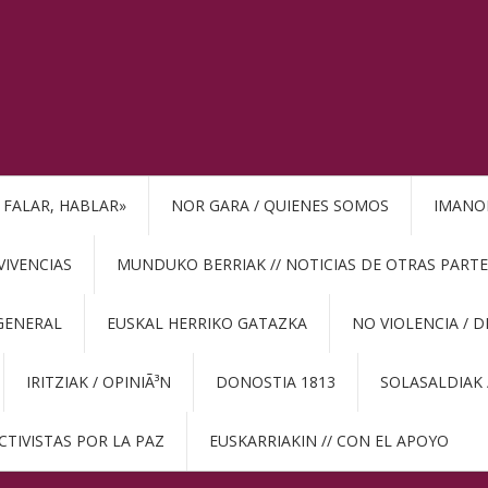
, FALAR, HABLAR»
NOR GARA / QUIENES SOMOS
IMANO
VIVENCIAS
MUNDUKO BERRIAK // NOTICIAS DE OTRAS PARTE
GENERAL
EUSKAL HERRIKO GATAZKA
NO VIOLENCIA / 
IRITZIAK / OPINIÃ³N
DONOSTIA 1813
SOLASALDIAK 
CTIVISTAS POR LA PAZ
EUSKARRIAKIN // CON EL APOYO