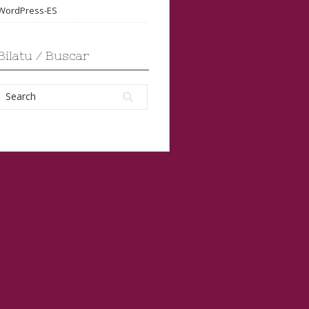
WordPress-ES
Bilatu / Buscar