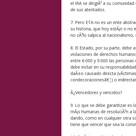
el IRA se dirigiÃ³ a su comunidad 
de sus atentados.
7. Pero ETA no es un ente abstra
su historia, que hoy estÃ¡n o no e
no sÃ³lo salpica al nacionalismo
8. El Estado, por su parte, debe 
violaciones de derechos humanos
entre 6.000 y 9.000 las personas
debe incluir en su responsabilidad
daÃ±o causado directa (vÃ­ctimas 
condecoracionesâ€¦) o indirectam
Â¿Vencedores y vencidos?
9. Lo que se debe garantizar es l
mÃ¡s humanas de resoluciÃ³n a la
dando, como en cualquier otra soc
tiene que vencer que sea la convi