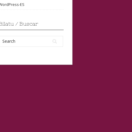
WordPress-ES
Bilatu / Buscar