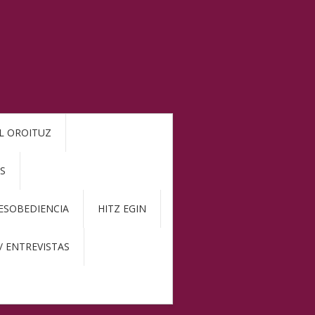
L OROITUZ
S
DESOBEDIENCIA
HITZ EGIN
/ ENTREVISTAS