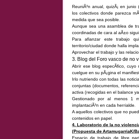
ReuniÃ³n anual, quizÃ¡ en junio
los colectivos donde parezca mÃ¡
medida que sea posible.
Aunque sea una asamblea de traba
coordinadas de cara al aÃ±o sigui
Para afianzar este trabajo q
territorio/ciudad donde halla impla
Aprovechar el trabajo y las relacion
3. Blog del Foro vasco de no v
Abrir ese blog especÃ­fico, cuyo
cuelgue en su pÃ¡gina el manifiest
Irlo nutriendo con todas las notici
conjuntas (documentos, referencias
activa (recogidas en el balance y
Gestionado por al menos 1 m
implantaciÃ³n en cada herrialde.
A aquellos colectivos que no pued
contenidos en papel.
4. Laboratorio de la no violenci
(Propuesta de ArtamugarriaK/Ba
Espacio de trabajo de libre part