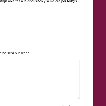
tÃ¡n abiertas a la discusiÃ³n y la mejora por
tod@s
.
o no será publicada.