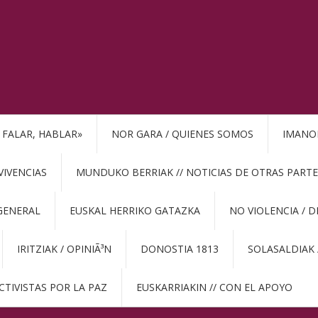
, FALAR, HABLAR»
NOR GARA / QUIENES SOMOS
IMANO
VIVENCIAS
MUNDUKO BERRIAK // NOTICIAS DE OTRAS PARTE
GENERAL
EUSKAL HERRIKO GATAZKA
NO VIOLENCIA / 
IRITZIAK / OPINIÃ³N
DONOSTIA 1813
SOLASALDIAK 
CTIVISTAS POR LA PAZ
EUSKARRIAKIN // CON EL APOYO