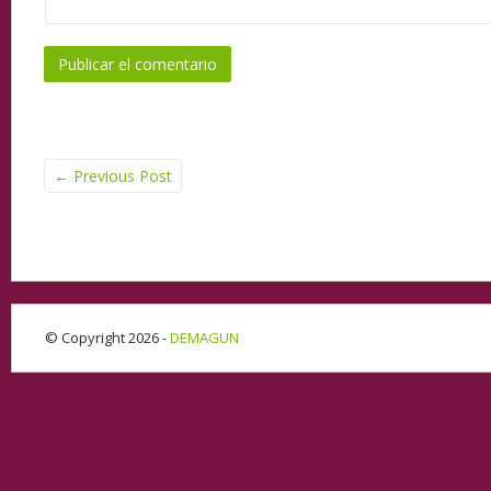
←
Previous Post
© Copyright 2026 -
DEMAGUN