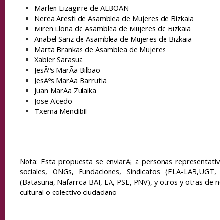
Marlen Eizagirre de ALBOAN
Nerea Aresti de Asamblea de Mujeres de Bizkaia
Miren Llona de Asamblea de Mujeres de Bizkaia
Anabel Sanz de Asamblea de Mujeres de Bizkaia
Marta Brankas de Asamblea de Mujeres
Xabier Sarasua
JesÃºs MarÃ­a Bilbao
JesÃºs MarÃ­a Barrutia
Juan MarÃ­a Zulaika
Jose Alcedo
Txema Mendibil
Nota: Esta propuesta se enviarÃ¡ a personas representati
sociales, ONGs, Fundaciones, Sindicatos (ELA-LAB,UGT, e
(Batasuna, Nafarroa BAI, EA, PSE, PNV), y otros y otras de n
cultural o colectivo ciudadano