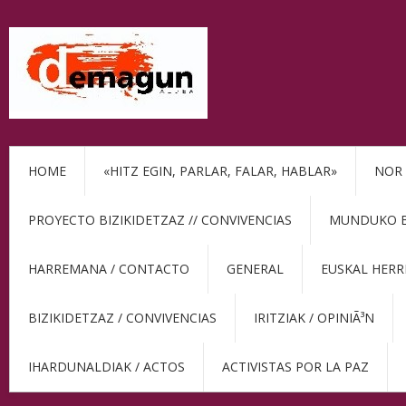
HOME
«HITZ EGIN, PARLAR, FALAR, HABLAR»
NOR 
PROYECTO BIZIKIDETZAZ // CONVIVENCIAS
MUNDUKO BE
HARREMANA / CONTACTO
GENERAL
EUSKAL HERR
BIZIKIDETZAZ / CONVIVENCIAS
IRITZIAK / OPINIÃ³N
IHARDUNALDIAK / ACTOS
ACTIVISTAS POR LA PAZ