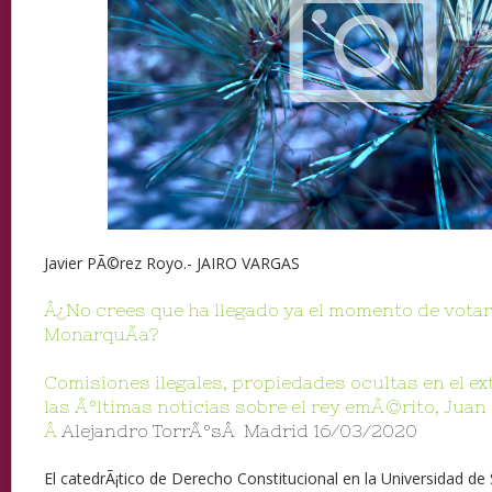
Javier PÃ©rez Royo.- JAIRO VARGAS
Â¿No crees que ha llegado ya el momento de votar
MonarquÃ­a?
Comisiones ilegales, propiedades ocultas en el ex
las Ãºltimas noticias sobre el rey emÃ©rito, Juan 
Â
Alejandro TorrÃºsÂ Madrid 16/03/2020
El catedrÃ¡tico de Derecho Constitucional en la Universidad de 