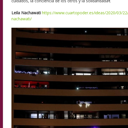
cuidados, la conciencia de los otros y la solidaridadâ€
Leila Nachawati
https://www.cuartopoder.es/ideas/2020/03/22/
nachawati/