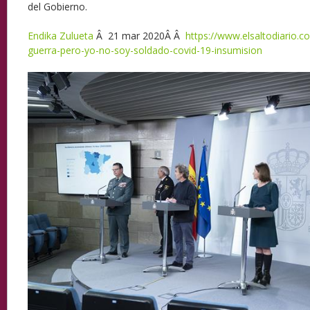
del Gobierno.
Endika Zulueta
Â 21 mar 2020Â Â
https://www.elsaltodiario.
guerra-pero-yo-no-soy-soldado-covid-19-insumision