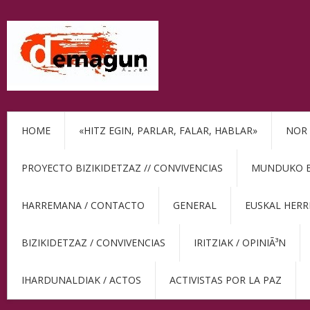
HOME
«HITZ EGIN, PARLAR, FALAR, HABLAR»
NOR 
PROYECTO BIZIKIDETZAZ // CONVIVENCIAS
MUNDUKO BE
HARREMANA / CONTACTO
GENERAL
EUSKAL HERR
BIZIKIDETZAZ / CONVIVENCIAS
IRITZIAK / OPINIÃ³N
IHARDUNALDIAK / ACTOS
ACTIVISTAS POR LA PAZ